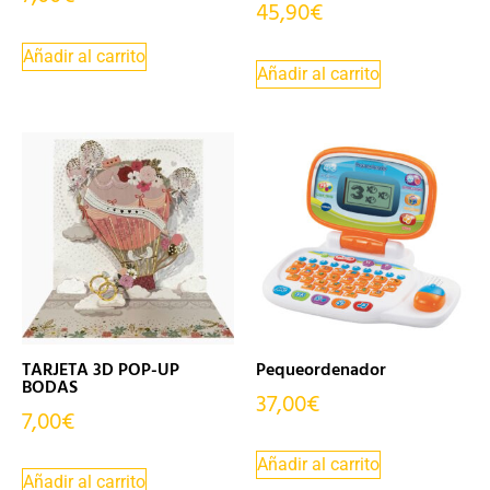
45,90
€
Añadir al carrito
Añadir al carrito
TARJETA 3D POP-UP
Pequeordenador
BODAS
37,00
€
7,00
€
Añadir al carrito
Añadir al carrito